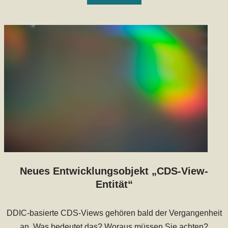
Neues Entwicklungsobjekt „CDS-View-
Entität“
DDIC-basierte CDS-Views gehören bald der Vergangenheit
an. Was bedeutet das? Woraus müssen Sie achten?