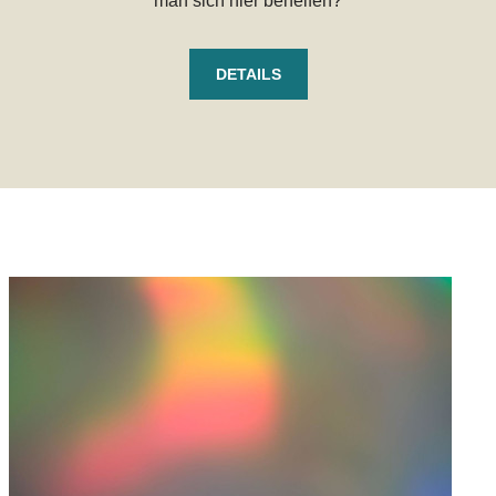
man sich hier behelfen?
DETAILS