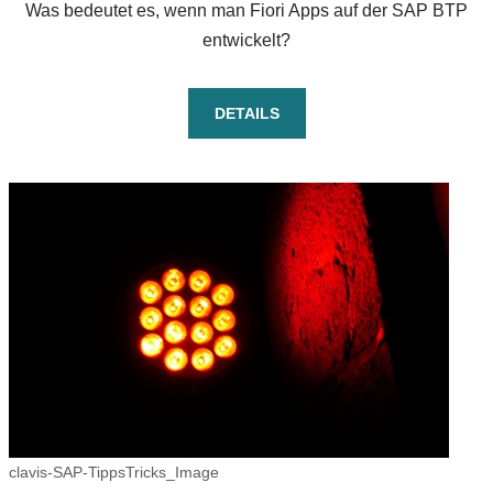
Was bedeutet es, wenn man Fiori Apps auf der SAP BTP
entwickelt?
DETAILS
clavis-SAP-TippsTricks_Image