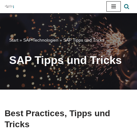
Zum
Inhalt
springen
Start
»
SAP Technologien
»
SAP Tipps und Tricks
SAP Tipps und Tricks
Best Practices, Tipps und
Tricks