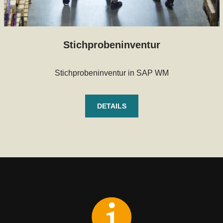
Stichprobeninventur
Stichprobeninventur in SAP WM
DETAILS