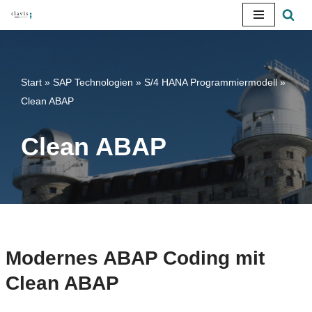
Zum
Inhalt
springen
Start
»
SAP Technologien
»
S/4 HANA Programmiermodell
»
Clean ABAP
Clean ABAP
Modernes ABAP Coding mit
Clean ABAP