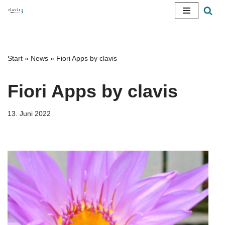
Zum
Inhalt
springen
Start
»
News
»
Fiori Apps by clavis
Fiori Apps by clavis
13. Juni 2022