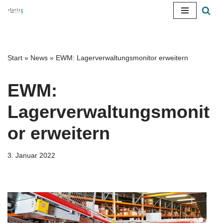
Zum
Inhalt
springen
Start
»
News
»
EWM: Lagerverwaltungsmonitor erweitern
EWM:
Lagerverwaltungsmonit
or erweitern
3. Januar 2022