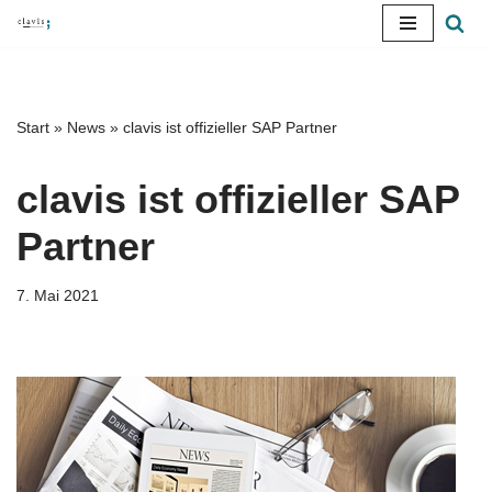
Zum
Inhalt
springen
Start
»
News
»
clavis ist offizieller SAP Partner
clavis ist offizieller SAP
Partner
7. Mai 2021