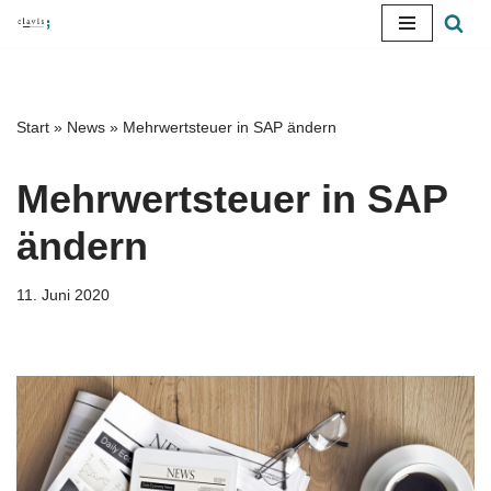
Zum
Inhalt
springen
Start
»
News
»
Mehrwertsteuer in SAP ändern
Mehrwertsteuer in SAP
ändern
11. Juni 2020