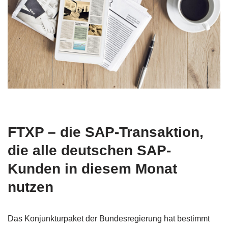
FTXP – die SAP-Transaktion,
die alle deutschen SAP-
Kunden in diesem Monat
nutzen
Das Konjunkturpaket der Bundesregierung hat bestimmt