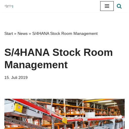
Zum
Inhalt
springen
Start
»
News
»
S/4HANA Stock Room Management
S/4HANA Stock Room
Management
15. Juli 2019