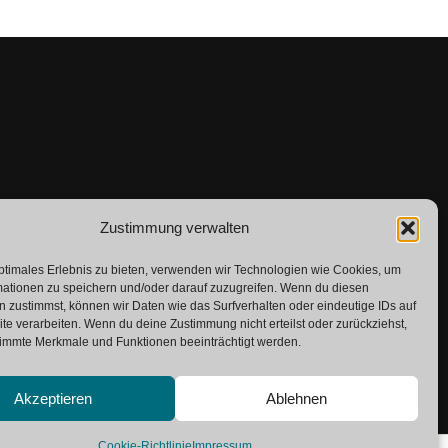
Zustimmung verwalten
ptimales Erlebnis zu bieten, verwenden wir Technologien wie Cookies, um
mationen zu speichern und/oder darauf zuzugreifen. Wenn du diesen
 zustimmst, können wir Daten wie das Surfverhalten oder eindeutige IDs auf
te verarbeiten. Wenn du deine Zustimmung nicht erteilst oder zurückziehst,
immte Merkmale und Funktionen beeinträchtigt werden.
Akzeptieren
Ablehnen
Cookie-Richtlinie
Impressum