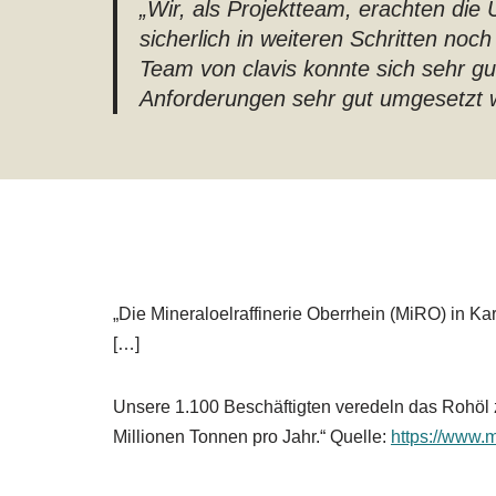
„Wir, als Projektteam, erachten die
sicherlich in weiteren Schritten no
Team von clavis konnte sich sehr g
Anforderungen sehr gut umgesetzt 
„Die Mineraloelraffinerie Oberrhein (MiRO) in Ka
[…]
Unsere 1.100 Beschäftigten veredeln das Rohöl z
Millionen Tonnen pro Jahr.“ Quelle:
https://www.