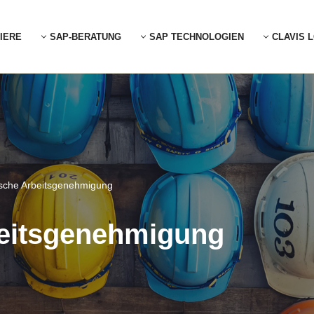
IERE
SAP-BERATUNG
SAP TECHNOLOGIEN
CLAVIS 
ische Arbeitsgenehmigung
beitsgenehmigung