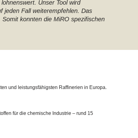
d lohnenswert. Unser Tool wird
uf jeden Fall weiterempfehlen. Das
. Somit konnten die MiRO spezifischen
ten und leistungsfähigsten Raffinerien in Europa.
ffen für die chemische Industrie – rund 15