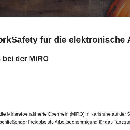
rkSafety für die elektronisch
s bei der MiRO
ie Mineraloelraffinerie Oberrhein (MiRO) in Karlsruhe auf der 
chließender Freigabe als Arbeitsgenehmigung für das Tagesgesc