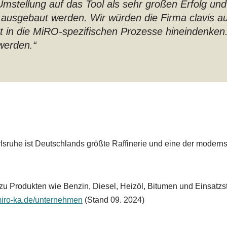
 Umstellung auf das Tool als sehr großen Erfolg un
ch ausgebaut werden. Wir würden die Firma clavis a
ut in die MiRO-spezifischen Prozesse hineindenken
werden.“
rlsruhe ist Deutschlands größte Raffinerie und eine der moderns
u Produkten wie Benzin, Diesel, Heizöl, Bitumen und Einsatzsto
miro-ka.de/unternehmen
(Stand 09. 2024)