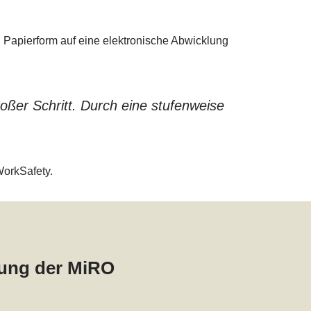
n Papierform auf eine elektronische Abwicklung
ßer Schritt. Durch eine stufenweise
WorkSafety.
gung der MiRO