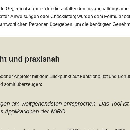
e Gegenmaßnahmen für die anfallenden Instandhaltungsarbeiten
ätter, Anweisungen oder Checklisten) wurden dem Formular bei
antwortlichen Personen übergeben, um die benötigten Genehmig
ht und praxisnah
ener Anbieter mit dem Blickpunkt auf Funktionalität und Benutz
nd somit überzeugen:
gen am weitgehendsten entsprochen. Das Tool ist
s Applikationen der MiRO.