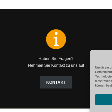
Haben Sie Fragen?
Nehmen Sie Kontakt zu uns auf
Um dir ein o
Geräteinfor
Technologien
dieser Websi
KONTAKT
können best