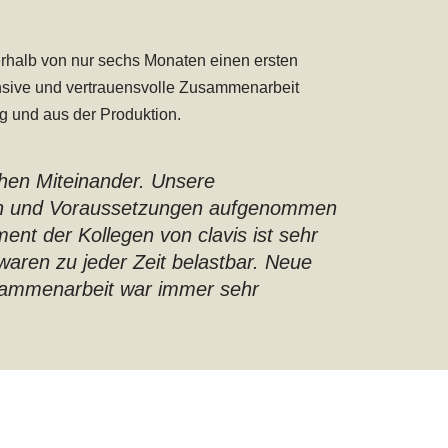
erhalb von nur sechs Monaten einen ersten
tensive und vertrauensvolle Zusammenarbeit
g und aus der Produktion.
chen Miteinander. Unsere
ngen und Voraussetzungen aufgenommen
nt der Kollegen von clavis ist sehr
waren zu jeder Zeit belastbar. Neue
sammenarbeit war immer sehr