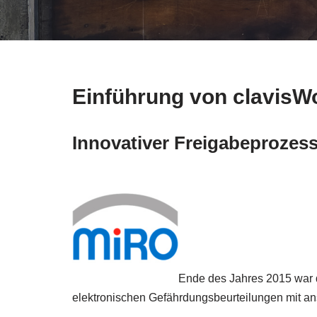
Einführung von clavisWo
Innovativer Freigabeprozes
Ende des Jahres 2015 war d
elektronischen Gefährdungsbeurteilungen mit ans