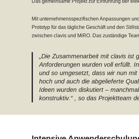
Das gemeinsame Projekt zur Einführung der elek
Mit unternehmensspezifischen Anpassungen und n
Prototyp für das tägliche Geschäft und den Still
zwischen clavis und MiRO. Das zuständige Team 
„Die Zusammenarbeit mit clavis ist 
Anforderungen wurden voll erfüllt
und so umgesetzt, dass wir nun mit
hoch und auch die abgelieferte Quali
Ideen wurden diskutiert – manchm
konstruktiv.“ , so das Projektteam 
Intensive Anwenderschulun