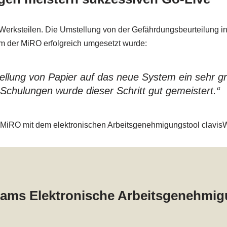
en Werksteilen. Die Umstellung von der Gefährdungsbeurteilung i
m der MiRO erfolgreich umgesetzt wurde:
llung von Papier auf das neue System ein sehr gro
 Schulungen wurde dieser Schritt gut gemeistert.“
 MiRO mit dem elektronischen Arbeitsgenehmigungstool clavis
tteams Elektronische Arbeitsgenehmi